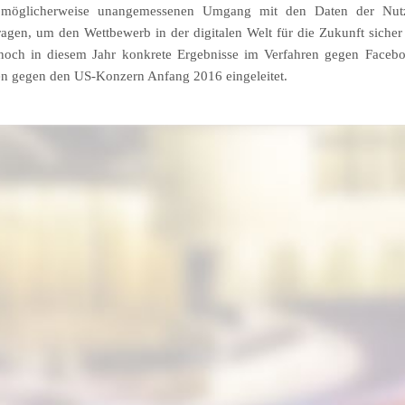
 möglicherweise unangemessenen Umgang mit den Daten der Nut
ragen, um den Wettbewerb in der digitalen Welt für die Zukunft sicher
l noch in diesem Jahr konkrete Ergebnisse im Verfahren gegen Faceb
ren gegen den US-Konzern Anfang 2016 eingeleitet.