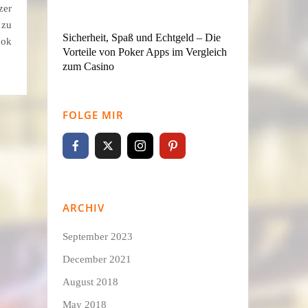
zer
 zu
Sicherheit, Spaß und Echtgeld – Die
ook
Vorteile von Poker Apps im Vergleich
zum Casino
FOLGE MIR
ARCHIV
September 2023
December 2021
August 2018
May 2018