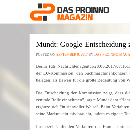
Mundt: Google-Entscheidung 
POSTED ON
SEPTEMBER 9, 2017
BY
DAS PROINNO MAGA
Berlin (dts Nachrichtenagentur/28.06.2017/07:16:
der EU-Kommission, den Suchmaschinenkonzern Go
belegen, als Beweis für die große Bedeutung von We
Die Entscheidung der Kommission zeigt, dass di
zentrale Rolle einnehmen”, sagte Mundt dem “Hand
ergänze sich “in sinnvoller Weise”. Beim Verfahr
seine Marktmacht missbraucht, indem es eigene Toc
Im derzeit laufenden Verfahren des Bundeskartell