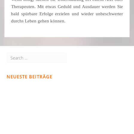
Therapeuten. Mit etwas Geduld und Ausdauer werden Sie
bald spürbare Erfolge erzielen und wieder unbeschwerter
durchs Leben gehen können.
NEUESTE BEITRÄGE
Einfache Tipps gegen störende Migräne: Leben ohne Leiden!
ChatGPT statt Google – Wie mir der Wechsel das Leben
erleichtert hat