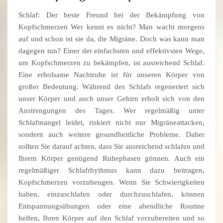
Schlaf: Der beste Freund bei der Bekämpfung von
Kopfschmerzen Wer kennt es nicht? Man wacht morgens
auf und schon ist sie da, die Migräne. Doch was kann man
dagegen tun? Einer der einfachsten und effektivsten Wege,
um Kopfschmerzen zu bekämpfen, ist ausreichend Schlaf.
Eine erholsame Nachtruhe ist für unseren Körper von
großer Bedeutung. Während des Schlafs regeneriert sich
unser Körper und auch unser Gehirn erholt sich von den
Anstrengungen des Tages. Wer regelmäßig unter
Schlafmangel leidet, riskiert nicht nur Migräneattacken,
sondern auch weitere gesundheitliche Probleme. Daher
sollten Sie darauf achten, dass Sie ausreichend schlafen und
Ihrem Körper genügend Ruhephasen gönnen. Auch ein
regelmäßiger Schlafrhythmus kann dazu beitragen,
Kopfschmerzen vorzubeugen. Wenn Sie Schwierigkeiten
haben, einzuschlafen oder durchzuschlafen, können
Entspannungsübungen oder eine abendliche Routine
helfen, Ihren Körper auf den Schlaf vorzubereiten und so