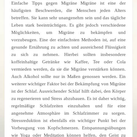
Einfache Tipps gegen Migräne Migräne ist eine der
häufigsten Beschwerden, die Menschen jeden Alters
betreffen. Sie kann sehr unangenehm sein und das tägliche
Leben stark beeinträchtigen. Es gibt jedoch verschiedene
Möglichkeiten, um Migräne zu bekämpfen und
vorzubeugen. Eine der einfachsten Methoden ist, auf eine
gesunde Ernährung zu achten und ausreichend Flüssigkeit
zu sich zu nehmen. Hierbei sollten insbesondere
koffeinhaltige Getränke wie Kaffee, Tee oder Cola
vermieden werden, da sie die Migräne verstärken können.
Auch Alkohol sollte nur in Maßen genossen werden. Ein
weiterer wichtiger Faktor bei der Bekämpfung von Migräne
ist der Schlaf. Ausreichender Schlaf hilft dabei, den Körper
zu regenerieren und Stress abzubauen. Es ist daher wichtig,
regelmäßige Schlafzeiten einzuhalten und für eine
angenehme Atmosphäre im Schlafzimmer zu sorgen.
Stressreduktion ist ebenfalls ein wichtiger Punkt bei der
Vorbeugung von Kopfschmerzen. Entspannungsübungen
wie Yoga oder Meditation können helfen, den Geist zu