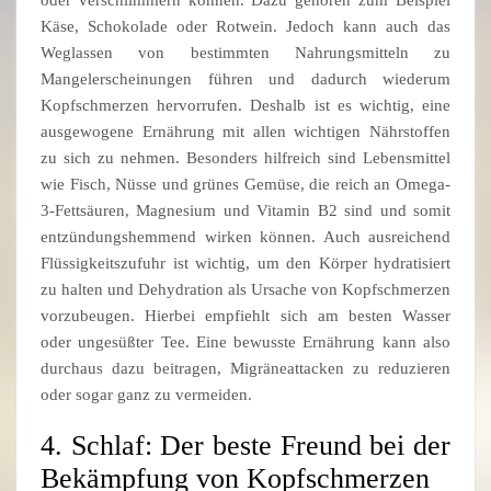
oder verschlimmern können. Dazu gehören zum Beispiel
Käse, Schokolade oder Rotwein. Jedoch kann auch das
Weglassen von bestimmten Nahrungsmitteln zu
Mangelerscheinungen führen und dadurch wiederum
Kopfschmerzen hervorrufen. Deshalb ist es wichtig, eine
ausgewogene Ernährung mit allen wichtigen Nährstoffen
zu sich zu nehmen. Besonders hilfreich sind Lebensmittel
wie Fisch, Nüsse und grünes Gemüse, die reich an Omega-
3-Fettsäuren, Magnesium und Vitamin B2 sind und somit
entzündungshemmend wirken können. Auch ausreichend
Flüssigkeitszufuhr ist wichtig, um den Körper hydratisiert
zu halten und Dehydration als Ursache von Kopfschmerzen
vorzubeugen. Hierbei empfiehlt sich am besten Wasser
oder ungesüßter Tee. Eine bewusste Ernährung kann also
durchaus dazu beitragen, Migräneattacken zu reduzieren
oder sogar ganz zu vermeiden.
4. Schlaf: Der beste Freund bei der
Bekämpfung von Kopfschmerzen