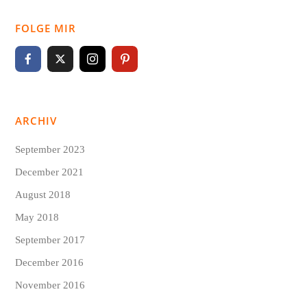
ÜBER DAS PROINNO MAGAZIN
Wir schauen uns die Geschichte der Sportwetten tiefgründig
an, untersuchen warum es so viel Spaß macht auf Sport zu