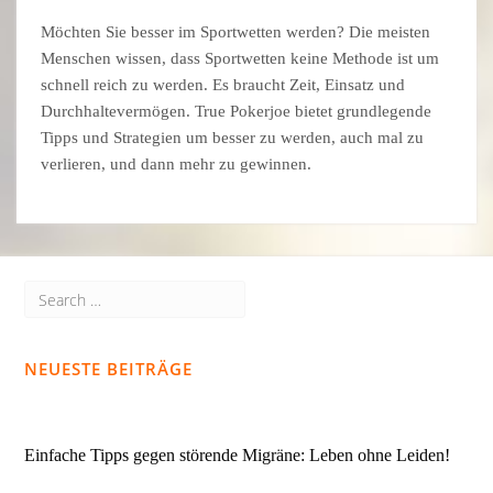
Möchten Sie besser im Sportwetten werden? Die meisten
Menschen wissen, dass Sportwetten keine Methode ist um
schnell reich zu werden. Es braucht Zeit, Einsatz und
Durchhaltevermögen. True Pokerjoe bietet grundlegende
Tipps und Strategien um besser zu werden, auch mal zu
verlieren, und dann mehr zu gewinnen.
NEUESTE BEITRÄGE
Einfache Tipps gegen störende Migräne: Leben ohne Leiden!