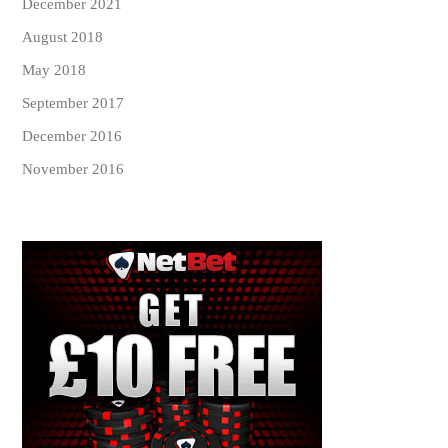
December 2021
August 2018
May 2018
September 2017
December 2016
November 2016