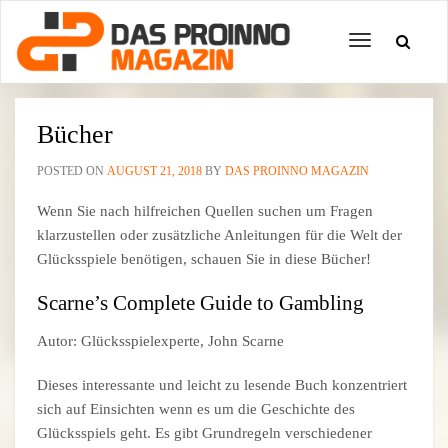
Toggle
navigation
Bücher
POSTED ON
AUGUST 21, 2018
BY
DAS PROINNO MAGAZIN
Wenn Sie nach hilfreichen Quellen suchen um Fragen
klarzustellen oder zusätzliche Anleitungen für die Welt der
Glücksspiele benötigen, schauen Sie in diese Bücher!
Scarne’s Complete Guide to Gambling
Autor: Glücksspielexperte, John Scarne
Dieses interessante und leicht zu lesende Buch konzentriert
sich auf Einsichten wenn es um die Geschichte des
Glücksspiels geht. Es gibt Grundregeln verschiedener