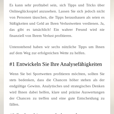
Es kann sehr profitabel sein, sich Tipps und Tricks über
Onlineglücksspiel anzusehen. Lassen Sie sich jedoch nicht
von Personen täuschen, die Tipps heraushauen als seien es
Süßigkeiten und Geld an Ihren Verlustwetten verdienen. Ja,
das gibt es tatsächlich! Ein wahrer Freund wird nie
finanziell von Ihrem Verlust profitieren.
Untenstehend haben wir sechs nützliche Tipps um Ihnen
auf dem Weg zur erfolgreichen Wette zu helfen.
#1 Entwickeln Sie Ihre Analysefähigkeiten
Wenn Sie bei Sportwetten profitieren möchten, sollten Sie
stets bedenken, dass die Chancen höher stehen als der
endgültige Gewinn. Analytisches und strategisches Denken
wird Ihnen dabei helfen, klare und präzise Auswertungen
der Chancen zu treffen und eine gute Entscheidung zu
fällen.