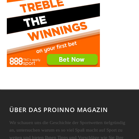
ÜBER DAS PROINNO MAGAZIN
Wir schauen uns die Geschichte der Sportwetten tiefgründig
an, untersuchen warum es so viel Spaß macht auf Sport zu
wetten und bieten Ihnen Tipps und Vorschläge wie Sie Ihre